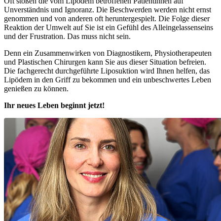
Oft stoßen die vom Lipödem betroffenen Patientinnen auf
Unverständnis und Ignoranz. Die Beschwerden werden nicht ernst
genommen und von anderen oft heruntergespielt. Die Folge dieser
Reaktion der Umwelt auf Sie ist ein Gefühl des Alleingelassenseins
und der Frustration. Das muss nicht sein.
Denn ein Zusammenwirken von Diagnostikern, Physiotherapeuten
und Plastischen Chirurgen kann Sie aus dieser Situation befreien.
Die fachgerecht durchgeführte Liposuktion wird Ihnen helfen, das
Lipödem in den Griff zu bekommen und ein unbeschwertes Leben
genießen zu können.
Ihr neues Leben beginnt jetzt!