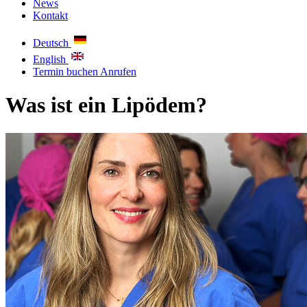
News
Kontakt
Deutsch
English
Termin buchen
Anrufen
Was ist ein Lipödem?