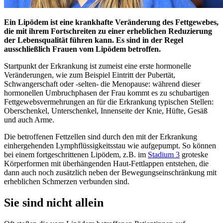
Ein Lipödem ist eine krankhafte Veränderung des Fettgewebes,
die mit ihrem Fortschreiten zu einer erheblichen Reduzierung
der Lebensqualität führen kann. Es sind in der Regel
ausschließlich Frauen vom Lipödem betroffen.
Startpunkt der Erkrankung ist zumeist eine erste hormonelle
Veränderungen, wie zum Beispiel Eintritt der Pubertät,
Schwangerschaft oder -selten- die Menopause: während dieser
hormonellen Umbruchphasen der Frau kommt es zu schubartigen
Fettgewebsvermehrungen an für die Erkrankung typischen Stellen:
Oberschenkel, Unterschenkel, Innenseite der Knie, Hüfte, Gesäß
und auch Arme.
Die betroffenen Fettzellen sind durch den mit der Erkrankung
einhergehenden Lymphflüssigkeitsstau wie aufgepumpt. So können
bei einem fortgeschrittenen Lipödem, z.B. im
Stadium 3
groteske
Körperformen mit überhängenden Haut-Fettlappen entstehen, die
dann auch noch zusätzlich neben der Bewegungseinschränkung mit
erheblichen Schmerzen verbunden sind.
Sie sind nicht allein